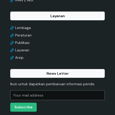
MAN 2 Alor
Layanan
Lembaga
Peraturan
Publikasi
Layanan
Arsip
News Letter
Ikuti untuk dapatkan pembaruan informasi pendis
Subscribe