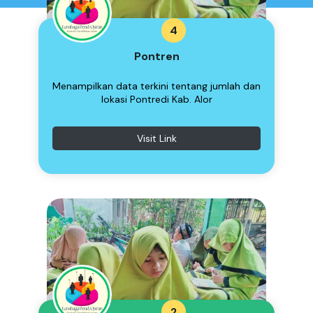
4
Pontren
Menampilkan data terkini tentang jumlah dan
lokasi Pontredi Kab. Alor
Visit Link
2