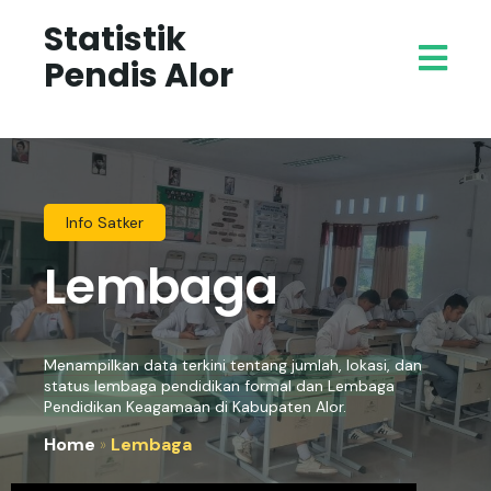
Statistik
Pendis Alor
Info Satker
Lembaga
Menampilkan data terkini tentang jumlah, lokasi, dan
status lembaga pendidikan formal dan Lembaga
Pendidikan Keagamaan di Kabupaten Alor.
Home
»
Lembaga