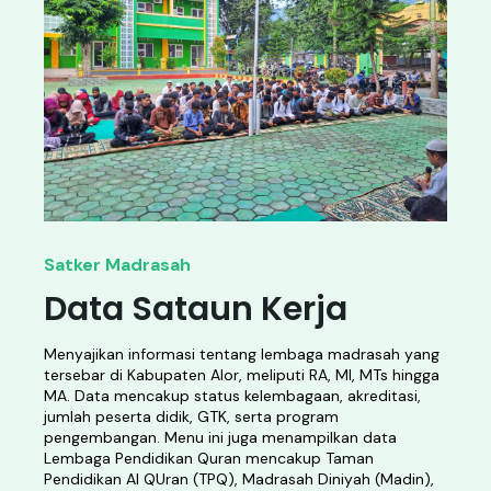
Satker Madrasah
Data Sataun Kerja
Menyajikan informasi tentang lembaga madrasah yang
tersebar di Kabupaten Alor, meliputi RA, MI, MTs hingga
MA. Data mencakup status kelembagaan, akreditasi,
jumlah peserta didik, GTK, serta program
pengembangan. Menu ini juga menampilkan data
Lembaga Pendidikan Quran mencakup Taman
Pendidikan Al QUran (TPQ), Madrasah Diniyah (Madin),