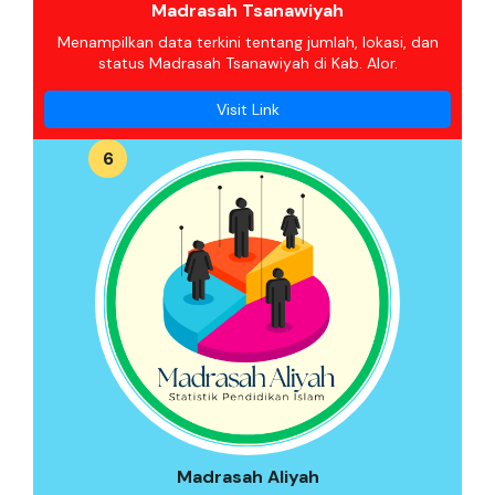
Madrasah Tsanawiyah
Menampilkan data terkini tentang jumlah, lokasi, dan
status Madrasah Tsanawiyah di Kab. Alor.
Visit Link
6
Madrasah Aliyah