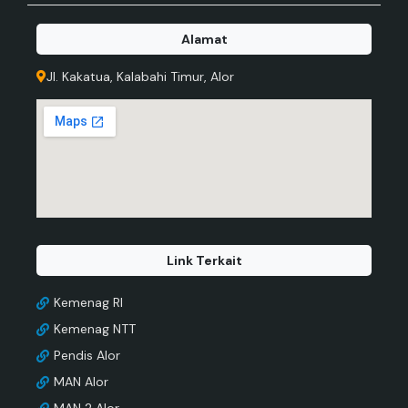
Alamat
Jl. Kakatua, Kalabahi Timur, Alor
Link Terkait
Kemenag RI
Kemenag NTT
Pendis Alor
MAN Alor