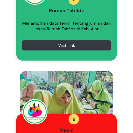
Rumah Tahfidz
Menampilkan data terkini tentang jumlah dan
lokasi Rumah Tahfidz di Kab. Alor
Visit Link
6
Madin