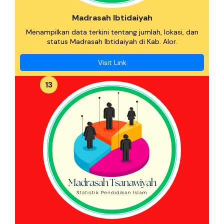
Madrasah Ibtidaiyah
Menampilkan data terkini tentang jumlah, lokasi, dan
status Madrasah Ibtidaiyah di Kab. Alor.
Visit Link
13